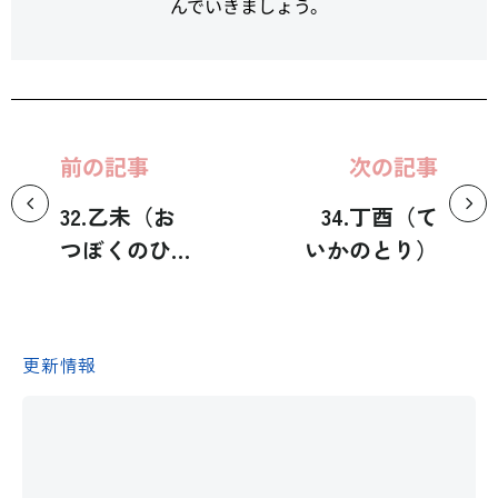
んでいきましょう。
前の記事
次の記事
32.乙未（お
34.丁酉（て
つぼくのひつ
いかのとり）
じ）
更新情報