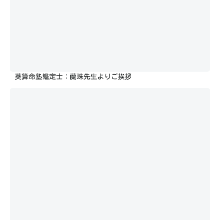
葵算命塾鑑定士：蘭珠先生よりご挨拶