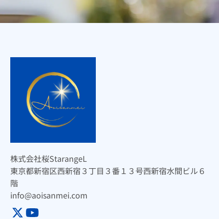
株式会社桜StarangeL
東京都新宿区西新宿３丁目３番１３号西新宿水間ビル６
階
info@aoisanmei.com