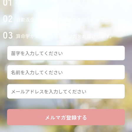
01
お名前とメールアドレスをご入力ください。
02
自動返信メールで特典動画をお渡しします。
03
算命学が楽しくなるメルマガをお届けします。