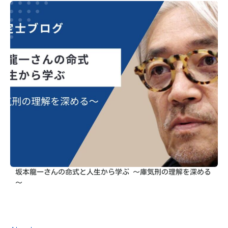
坂本龍一さんの命式と人生から学ぶ ～庫気刑の理解を深める
～