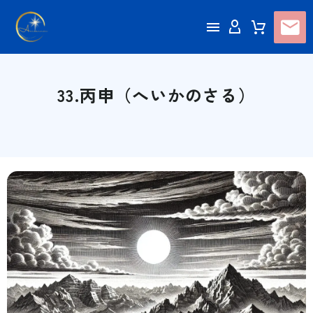
33.丙申（へいかのさる）