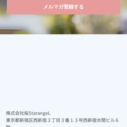
株式会社桜StarangeL
東京都新宿区西新宿３丁目３番１３号西新宿水間ビル６