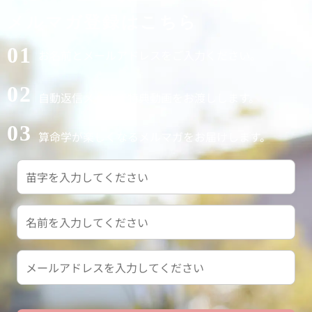
メルマガ登録はこちら
01
お名前とメールアドレスをご入力ください。
02
自動返信メールで特典動画をお渡しします。
03
算命学が楽しくなるメルマガをお届けします。