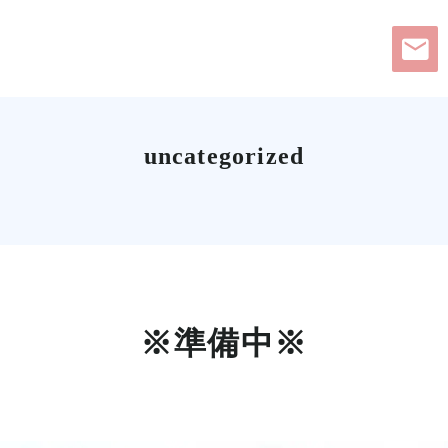
uncategorized
※準備中※